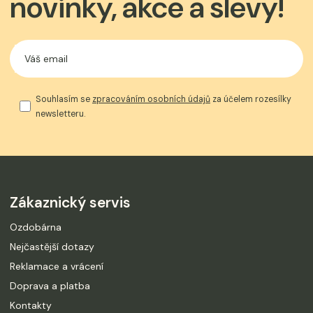
novinky, akce a slevy!
Souhlasím se
zpracováním osobních údajů
za účelem rozesílky
newsletteru.
Zákaznický servis
Ozdobárna
Nejčastější dotazy
Reklamace a vrácení
Doprava a platba
Kontakty