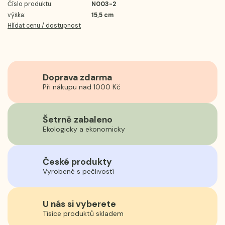
Číslo produktu:
N003-2
výška:
15,5 cm
Hlídat cenu / dostupnost
Doprava zdarma
Při nákupu nad 1000 Kč
Šetrně zabaleno
Ekologicky a ekonomicky
České produkty
Vyrobené s pečlivostí
U nás si vyberete
Tisíce produktů skladem