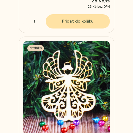
28 Kč
/
ks
23 Kč
bez DPH
Přidat do košíku
Novinka