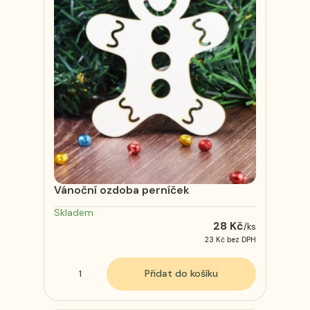
Vánoční ozdoba perníček
Skladem
28 Kč
/
ks
23 Kč
bez DPH
Přidat do košíku