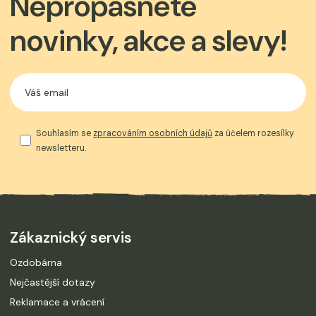
Nepropásněte
novinky, akce a slevy!
Souhlasím se
zpracováním osobních údajů
za účelem rozesílky
newsletteru.
Zákaznický servis
Ozdobárna
Nejčastější dotazy
Reklamace a vrácení