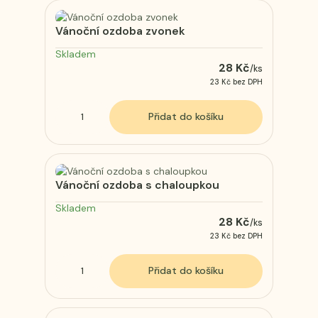
Vánoční ozdoba zvonek
Skladem
28 Kč
/
ks
23 Kč
bez DPH
Přidat do košíku
Vánoční ozdoba s chaloupkou
Skladem
28 Kč
/
ks
23 Kč
bez DPH
Přidat do košíku