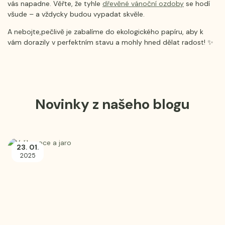
vás napadne. Věřte, že tyhle
dřevěné vánoční ozdoby
se hodí
všude – a vždycky budou vypadat skvěle.
A nebojte,
pečlivě je zabalíme do ekologického papíru, aby k
vám dorazily v perfektním stavu a mohly hned dělat radost! ✨
Novinky z našeho blogu
23
01
.
.
2025