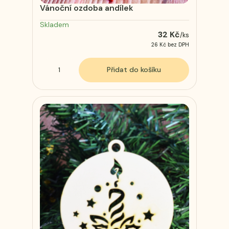
Vánoční ozdoba andílek
Skladem
32 Kč
/
ks
26 Kč
bez DPH
Přidat do košíku