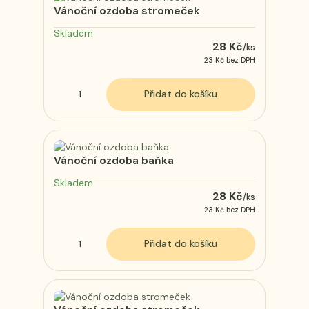
Vánoční ozdoba stromeček
Skladem
28 Kč
/
ks
23 Kč
bez DPH
Přidat do košíku
Vánoční ozdoba baňka
Skladem
28 Kč
/
ks
23 Kč
bez DPH
Přidat do košíku