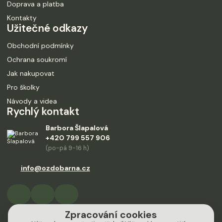
Doprava a platba
Kontakty
Užitečné odkazy
Obchodní podmínky
Ochrana soukromí
Jak nakupovat
Pro školky
Návody a videa
Rychlý kontakt
Barbora Šlapalová
+420 799 557 906
(po-pá 9-16 h)
info@ozdobarna.cz
Zpracování cookies