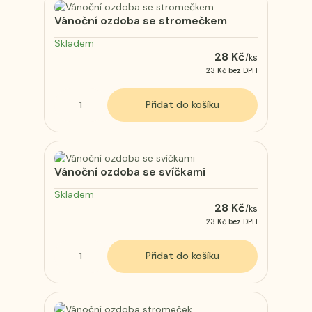
Vánoční ozdoba se stromečkem
Skladem
28 Kč
/
ks
23 Kč
bez DPH
Přidat do košíku
Vánoční ozdoba se svíčkami
Skladem
28 Kč
/
ks
23 Kč
bez DPH
Přidat do košíku