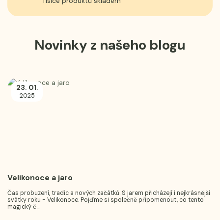
Tisíce produktů skladem
Novinky z našeho blogu
23
01
.
.
2025
Velikonoce a jaro
Čas probuzení, tradic a nových začátků. S jarem přicházejí i nejkrásnější
svátky roku - Velikonoce. Pojďme si společně připomenout, co tento
magický č...