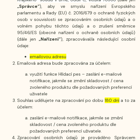
„Správce“
), aby ve smyslu nařízení Evropského
parlamentu a Rady (EU) č. 2016/679 o ochraně fyzických
osob v souvislosti se zpracováním osobních údajů a o
volném pohybu těchto údajů a o zrušení směrnice
95/46/ES (obecné nařízení o ochraně osobních údajů)
(dále jen
„Nařízení“
), zpracovával/a následující osobní
údaje:
emailovou adresu
Emailová adresa bude zpracována za účelem:
využití funkce Hlídací pes – zaslání e-mailové
notifikace, jakmile se změní skladovost / cena
zvoleného produktu dle požadovaných preferencí
uživatele
Souhlas udělujete na zpracování po dobu
180 dní
a to za
účelem:
zaslání e-mailové notifikace, jakmile se změní
skladovost / cena zvoleného produktu dle
požadovaných preferencí uživatele.
Zpracování osobních údajů je prováděno Správcem