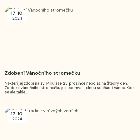
17
10
.
.
2024
Zdobení Vánočního stromečku
Někteří jej zdobí na sv. Mikuláše, 23. prosince nebo až na Štědrý den.
Zdobení vánočního stromečku je neodmyslitelnou součástí Vánoc. Kde
se ale tahle...
17
10
.
.
2024