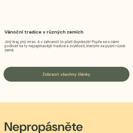
Vánoční tradice v různých zemích
Jiný kraj, jiný mrav. A v zahraničí to platí dojnásob! Pojďe se s námi
podívat na ty nejzajímavější tradice a zvyklosti, kterými se pyšní různé
země.
Zobrazit všechny články
Nepropásněte