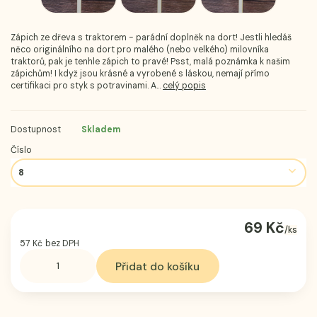
Zápich ze dřeva s traktorem - parádní doplněk na dort! Jestli hledáš
něco originálního na dort pro malého (nebo velkého) milovníka
traktorů, pak je tenhle zápich to pravé! Psst, malá poznámka k našim
zápichům! I když jsou krásné a vyrobené s láskou, nemají přímo
certifikaci pro styk s potravinami. A...
celý popis
Dostupnost
Skladem
Číslo
69 Kč
/
ks
57 Kč
bez DPH
Přidat do košíku