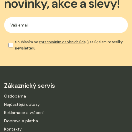
novinky, akce a slevy!
Souhlasím se
zpracováním osobních údajů
za účelem rozesílky
newsletteru.
Zákaznický servis
Ozdobárna
Nejčastější dotazy
Reklamace a vrácení
Doprava a platba
Kontakty