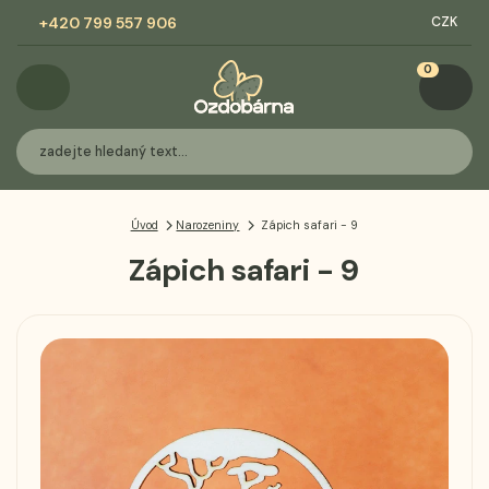
+420 799 557 906
CZK
0
Úvod
Narozeniny
Zápich safari - 9
Zápich safari - 9