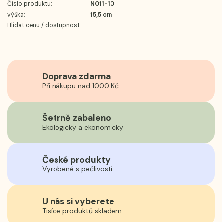
Číslo produktu:
N011-10
výška:
15,5 cm
Hlídat cenu / dostupnost
Doprava zdarma
Při nákupu nad 1000 Kč
Šetrně zabaleno
Ekologicky a ekonomicky
České produkty
Vyrobené s pečlivostí
U nás si vyberete
Tisíce produktů skladem