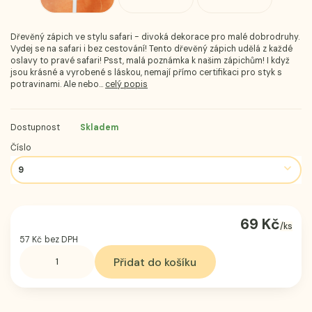
Dřevěný zápich ve stylu safari - divoká dekorace pro malé dobrodruhy.
Vydej se na safari i bez cestování! Tento dřevěný zápich udělá z každé
oslavy to pravé safari! Psst, malá poznámka k našim zápichům! I když
jsou krásné a vyrobené s láskou, nemají přímo certifikaci pro styk s
potravinami. Ale nebo...
celý popis
Dostupnost
Skladem
Číslo
69 Kč
/
ks
57 Kč
bez DPH
Přidat do košíku