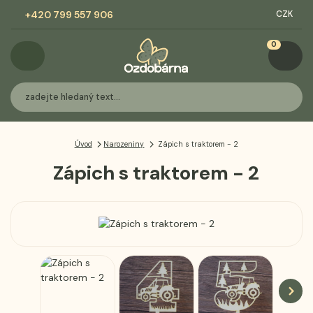
+420 799 557 906
CZK
0
Úvod
Narozeniny
Zápich s traktorem - 2
Zápich s traktorem - 2