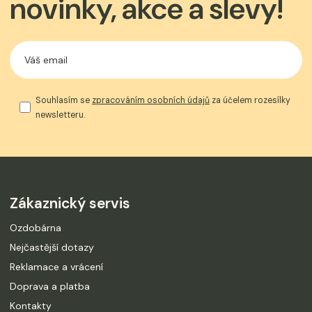
novinky, akce a slevy!
Souhlasím se
zpracováním osobních údajů
za účelem rozesílky
newsletteru.
Zákaznický servis
Ozdobárna
Nejčastější dotazy
Reklamace a vrácení
Doprava a platba
Kontakty