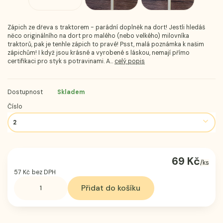
Zápich ze dřeva s traktorem - parádní doplněk na dort! Jestli hledáš
něco originálního na dort pro malého (nebo velkého) milovníka
traktorů, pak je tenhle zápich to pravé! Psst, malá poznámka k našim
zápichům! I když jsou krásné a vyrobené s láskou, nemají přímo
certifikaci pro styk s potravinami. A...
celý popis
Dostupnost
Skladem
Číslo
69 Kč
/
ks
57 Kč
bez DPH
Přidat do košíku