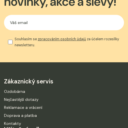
novinky, akce a slevy!
Souhlasím se
zpracováním osobních údajů
za účelem rozesílky
newsletteru.
Zákaznický servis
Ozdobárna
Nejčastější dotazy
Reklamace a vrácení
Doprava a platba
Kontakty