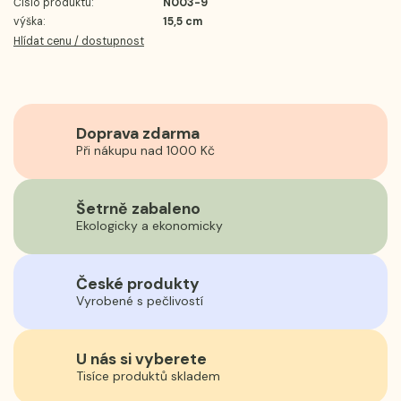
Číslo produktu:
N003-9
výška:
15,5 cm
Hlídat cenu / dostupnost
Doprava zdarma
Při nákupu nad 1000 Kč
Šetrně zabaleno
Ekologicky a ekonomicky
České produkty
Vyrobené s pečlivostí
U nás si vyberete
Tisíce produktů skladem