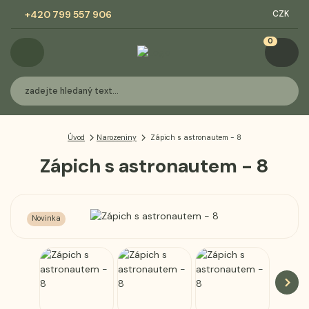
+420 799 557 906
CZK
0
Úvod
Narozeniny
Zápich s astronautem - 8
Zápich s astronautem - 8
Novinka