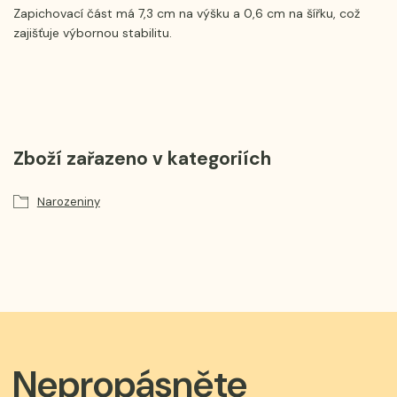
Zapichovací část má 7,3 cm na výšku a 0,6 cm na šířku, což
zajišťuje výbornou stabilitu.
Zboží zařazeno v kategoriích
Narozeniny
Nepropásněte