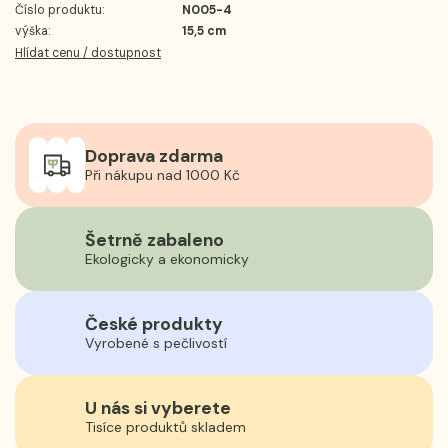
Číslo produktu:
N005-4
výška:
15,5 cm
Hlídat cenu / dostupnost
Doprava zdarma
Při nákupu nad 1000 Kč
Šetrně zabaleno
Ekologicky a ekonomicky
České produkty
Vyrobené s pečlivostí
U nás si vyberete
Tisíce produktů skladem