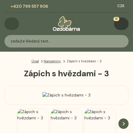
+420 799 557 906
CZK
0
Úvod
Narozeniny
Zápich s hvězdami - 3
Zápich s hvězdami - 3