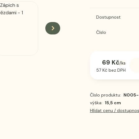
Dostupnost
Číslo
69 Kč
/
ks
57 Kč
bez DPH
Číslo produktu:
N005-
výška:
15,5 cm
Hlídat cenu / dostupnos