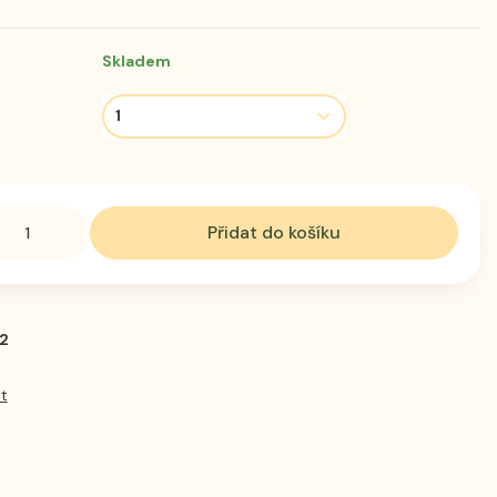
Skladem
Přidat do košíku
2
t