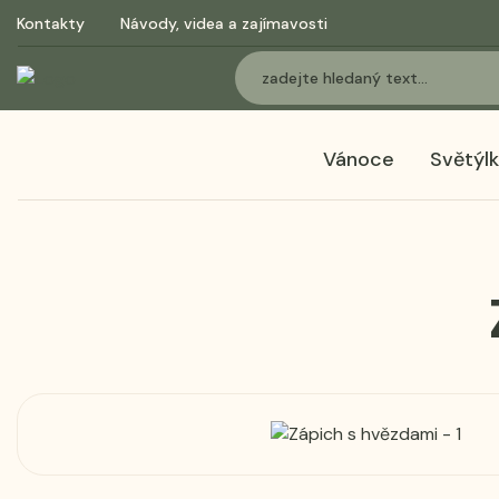
Kontakty
Návody, videa a zajímavosti
Vánoce
Světýl