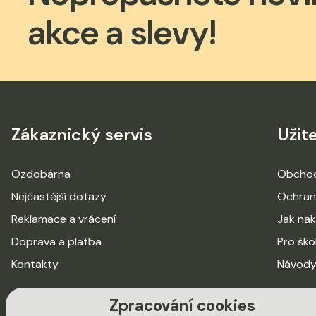
akce a slevy!
Zákaznický servis
Užit
Ozdobárna
Obchod
Nejčastější dotazy
Ochran
Reklamace a vrácení
Jak na
Doprava a platba
Pro ško
Kontakty
Návody
Zpracování cookies