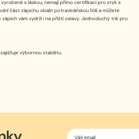
vyrobené s láskou, nemají přímo certifikaci pro styk s
podní část zápichu obalit potravinářskou fólií a můžete
e zápich vám vydrží i na příští oslavy. Jednoduchý trik pro
ajišťuje výbornou stabilitu.
nky,