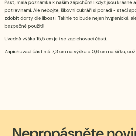
Psst, malá poznámka k našim zápichům! I když jsou krásné a 
potravinami. Ale nebojte, šikovní cukráři si poradí - stačí s
zdobit dorty dle libosti. Takhle to bude nejen hygienické, al
bezpečné použití!
Uvedná výška 15,5 cm je i se zapichovací částí.
Zapichovací část má 7,3 cm na výšku a 0,6 cm na šířku, což z
Nepropásněte novi