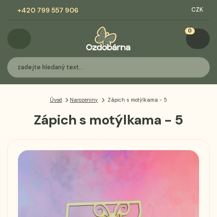
+420 799 557 906
CZK
0
Úvod
Narozeniny
Zápich s motýlkama - 5
Zápich s motýlkama - 5