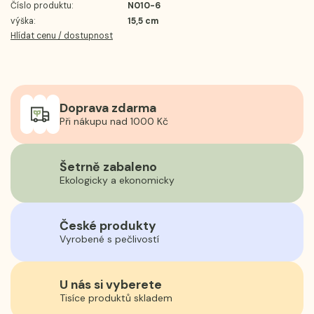
Číslo produktu:
N010-6
výška:
15,5 cm
Hlídat cenu / dostupnost
Doprava zdarma
Při nákupu nad 1000 Kč
Šetrně zabaleno
Ekologicky a ekonomicky
České produkty
Vyrobené s pečlivostí
U nás si vyberete
Tisíce produktů skladem