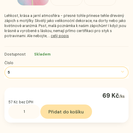
Lehkost, krása a jarní atmosféra - přesně tohle přinese tehle dřevěný
zápich s motýlky. Skvělý jako velikonoční dekorace, na dorty nebo jako
květinové aranžmá. Psst, malá poznámka k našim zápichům! I když jsou
krásné a vyrobené s láskou, nemají přímo certifikaci pro styk s
potravinami. Ale nebojte, ...
celý popis
Dostupnost
Skladem
Číslo
69 Kč
/
ks
57 Kč
bez DPH
Přidat do košíku