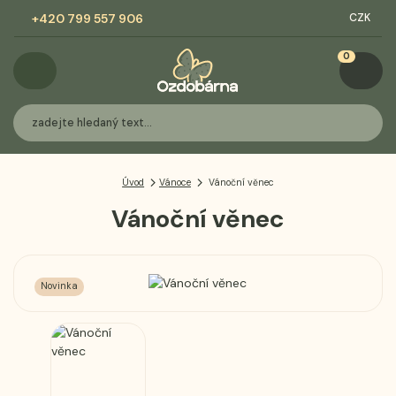
+420 799 557 906
CZK
0
Úvod
Vánoce
Vánoční věnec
Vánoční věnec
Novinka