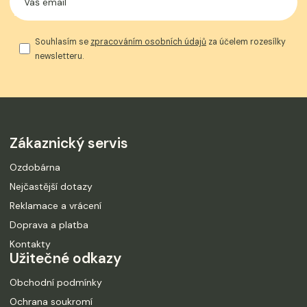
Souhlasím se
zpracováním osobních údajů
za účelem rozesílky
newsletteru.
Zákaznický servis
Ozdobárna
Nejčastější dotazy
Reklamace a vrácení
Doprava a platba
Kontakty
Užitečné odkazy
Obchodní podmínky
Ochrana soukromí