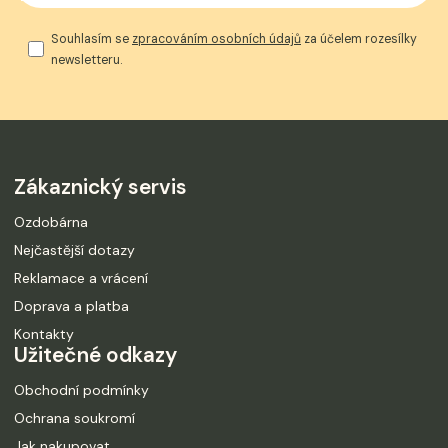
Souhlasím se
zpracováním osobních údajů
za účelem rozesílky
newsletteru.
Zákaznický servis
Ozdobárna
Nejčastější dotazy
Reklamace a vrácení
Doprava a platba
Kontakty
Užitečné odkazy
Obchodní podmínky
Ochrana soukromí
Jak nakupovat