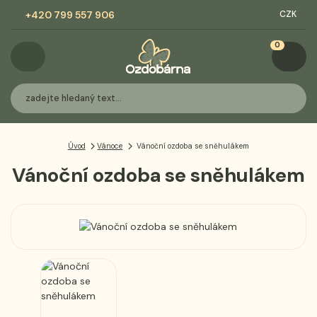
+420 799 557 906
CZK
0
Úvod
Vánoce
Vánoční ozdoba se sněhulákem
Vánoční ozdoba se sněhulákem