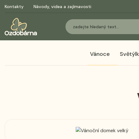
Kontakty
Návody, videa a zajímavosti
Vánoce
Světýl