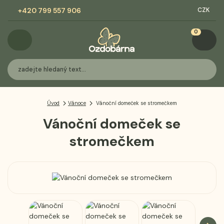
+420 799 557 906
CZK
0
Úvod
Vánoce
Vánoční domeček se stromečkem
Vánoční domeček se
stromečkem