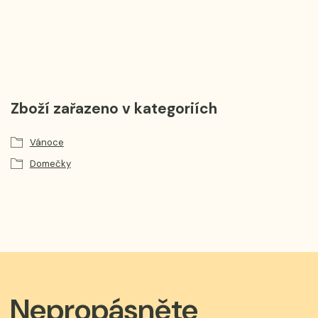
Zboží zařazeno v kategoriích
Vánoce
Domečky
Nepropásněte