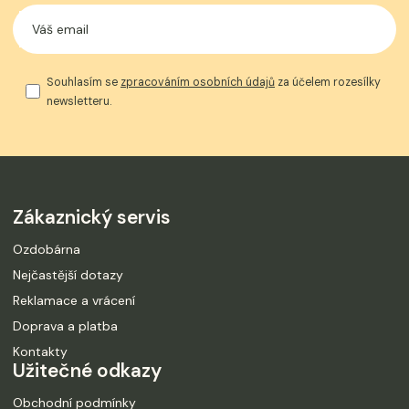
Souhlasím se
zpracováním osobních údajů
za účelem rozesílky
newsletteru.
Zákaznický servis
Ozdobárna
Nejčastější dotazy
Reklamace a vrácení
Doprava a platba
Kontakty
Užitečné odkazy
Obchodní podmínky