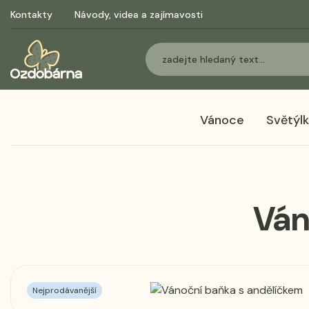
Kontakty
Návody, videa a zajímavosti
Vánoce
Světýl
Ván
Nejprodávanější