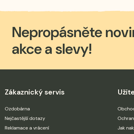
Nepropásněte novi
akce a slevy!
Zákaznický servis
Užit
Ozdobárna
Obchod
Nejčastější dotazy
Ochran
Reklamace a vrácení
Jak na