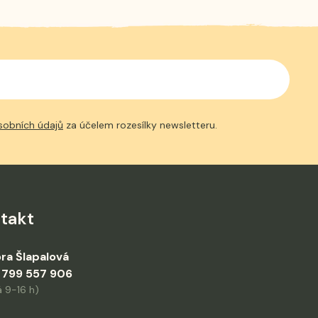
sobních údajů
za účelem rozesílky newsletteru.
takt
ra Šlapalová
 799 557 906
 9-16 h)