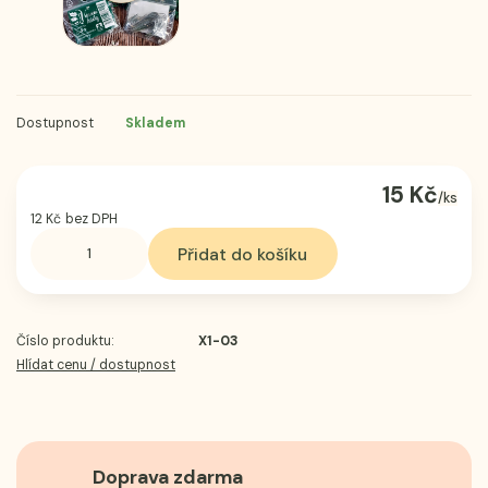
Dostupnost
Skladem
15 Kč
/
ks
12 Kč
bez DPH
Přidat do košíku
Číslo produktu:
X1-03
Hlídat cenu / dostupnost
Doprava zdarma