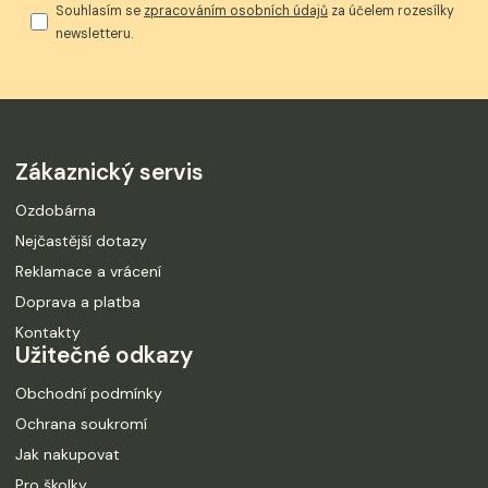
Souhlasím se
zpracováním osobních údajů
za účelem rozesílky
newsletteru.
Zákaznický servis
Ozdobárna
Nejčastější dotazy
Reklamace a vrácení
Doprava a platba
Kontakty
Užitečné odkazy
Obchodní podmínky
Ochrana soukromí
Jak nakupovat
Pro školky