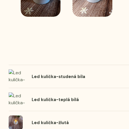
Led kulička-studená bíla
Led kulička-teplá bílá
Led kulička-žlutá