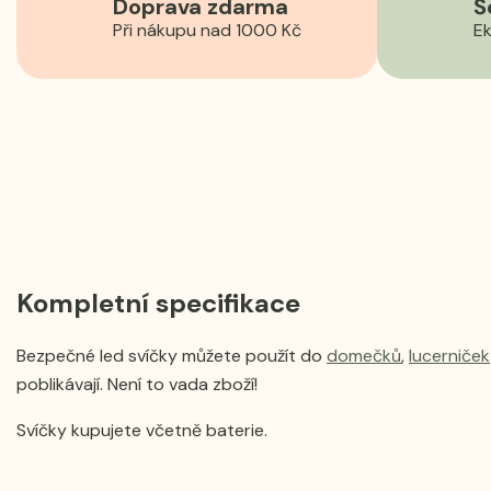
Doprava zdarma
Š
Při nákupu nad 1000 Kč
Ek
Kompletní specifikace
Bezpečné led svíčky můžete použít do
domečků
,
lucerniček
poblikávají. Není to vada zboží!
Svíčky kupujete včetně baterie.