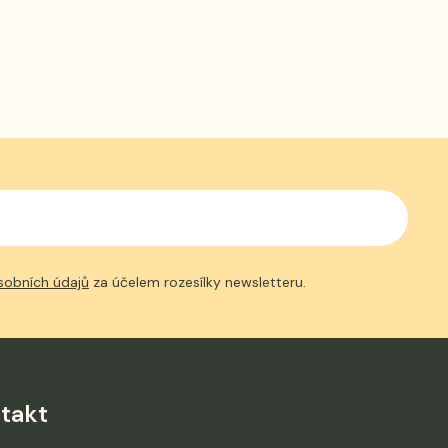
sobních údajů
za účelem rozesílky newsletteru.
takt