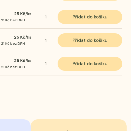
25 Kč
/
ks
Přidat do košíku
21 Kč
bez DPH
25 Kč
/
ks
Přidat do košíku
21 Kč
bez DPH
25 Kč
/
ks
Přidat do košíku
21 Kč
bez DPH