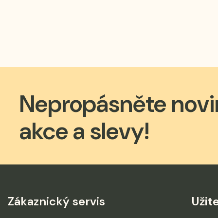
Nepropásněte novi
akce a slevy!
Zákaznický servis
Užit