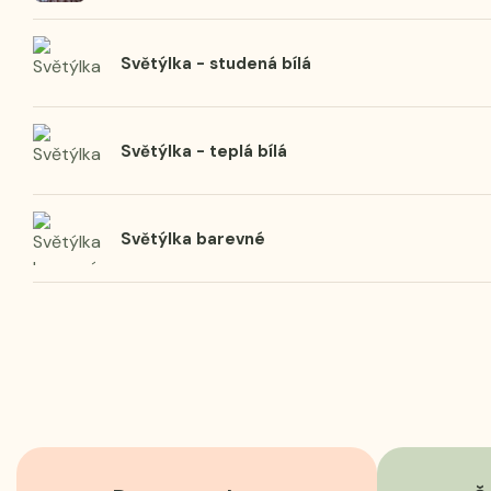
Světýlka - studená bílá
Světýlka - teplá bílá
Světýlka barevné