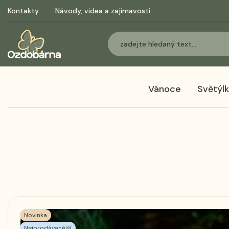
Kontakty
Návody, videa a zajímavosti
Vánoce
Světýl
Novinka
Nejprodávanější