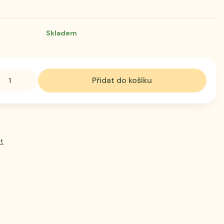
Skladem
Přidat do košíku
t