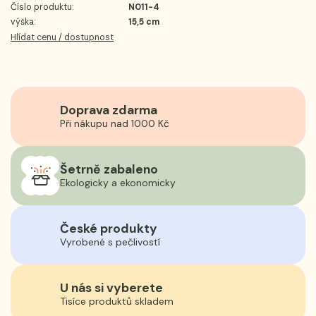
Číslo produktu:
N011-4
výška:
15,5 cm
Hlídat cenu / dostupnost
Doprava zdarma
Při nákupu nad 1000 Kč
Šetrně zabaleno
Ekologicky a ekonomicky
České produkty
Vyrobené s pečlivostí
U nás si vyberete
Tisíce produktů skladem