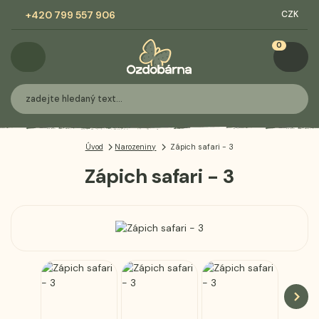
+420 799 557 906
CZK
0
Úvod
Narozeniny
Zápich safari - 3
Zápich safari - 3