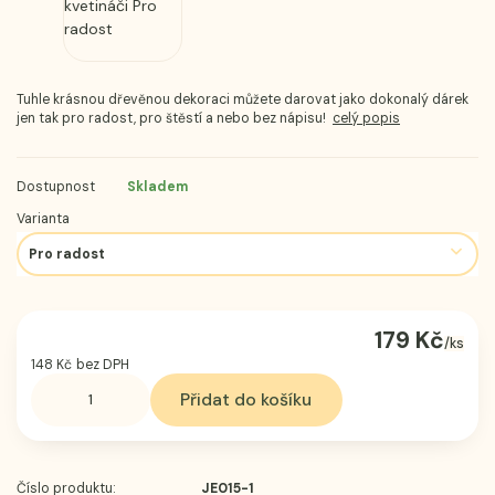
Tuhle krásnou dřevěnou dekoraci můžete darovat jako dokonalý dárek
jen tak pro radost, pro štěstí a nebo bez nápisu!
celý popis
Dostupnost
Skladem
Varianta
179 Kč
/
ks
148 Kč
bez DPH
Přidat do košíku
Číslo produktu:
JE015-1