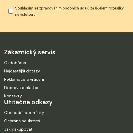
Souhlasím se
zpracováním osobních údajů
za účelem rozesílky
newsletteru.
Zákaznický servis
Ozdobárna
Nejčastější dotazy
Reklamace a vrácení
Doprava a platba
Kontakty
Užitečné odkazy
Obchodní podmínky
Ochrana soukromí
Jak nakupovat