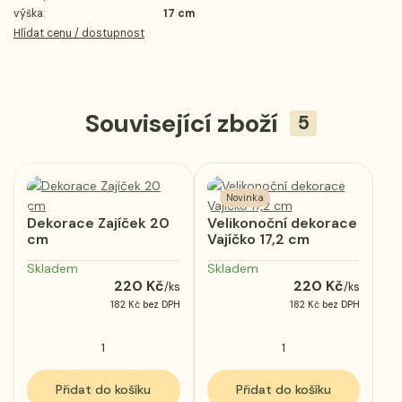
výška:
17 cm
Hlídat cenu / dostupnost
Související zboží
5
Novinka
Dekorace Zajíček 20
Velikonoční dekorace
cm
Vajíčko 17,2 cm
Skladem
Skladem
220 Kč
220 Kč
/
ks
/
ks
182 Kč
bez DPH
182 Kč
bez DPH
Přidat do košíku
Přidat do košíku