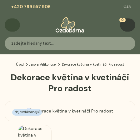
+420 799 557 906
CZK
0
Úvod
Jaro a Velikonoce
Dekorace květina v kvetináči Pro radost
Dekorace květina v kvetináči
Pro radost
Nejprodávanější