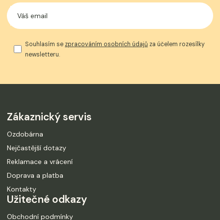
Souhlasím se
zpracováním osobních údajů
za účelem rozesílky
newsletteru.
Zákaznický servis
Ozdobárna
Nejčastější dotazy
Reklamace a vrácení
Doprava a platba
Kontakty
Užitečné odkazy
Obchodní podmínky